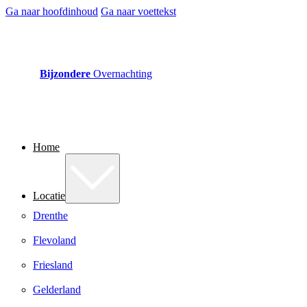
Ga naar hoofdinhoud
Ga naar voettekst
Bijzondere
Overnachting
Home
Locatie
Drenthe
Flevoland
Friesland
Gelderland