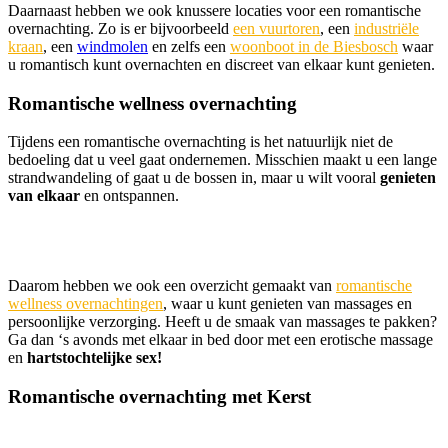
Daarnaast hebben we ook knussere locaties voor een romantische
overnachting. Zo is er bijvoorbeeld
een vuurtoren
, een
industriële
kraan
, een
windmolen
en zelfs een
woonboot in de Biesbosch
waar
u romantisch kunt overnachten en discreet van elkaar kunt genieten.
Romantische wellness overnachting
Tijdens een romantische overnachting is het natuurlijk niet de
bedoeling dat u veel gaat ondernemen. Misschien maakt u een lange
strandwandeling of gaat u de bossen in, maar u wilt vooral
genieten
van elkaar
en ontspannen.
Daarom hebben we ook een overzicht gemaakt van
romantische
wellness overnachtingen
, waar u kunt genieten van massages en
persoonlijke verzorging. Heeft u de smaak van massages te pakken?
Ga dan ‘s avonds met elkaar in bed door met een erotische massage
en
hartstochtelijke sex!
Romantische overnachting met Kerst