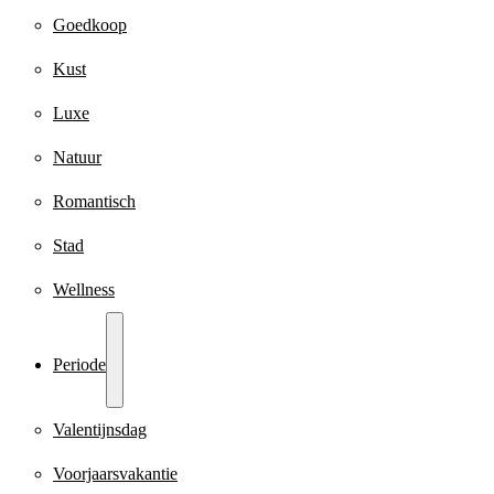
Goedkoop
Kust
Luxe
Natuur
Romantisch
Stad
Wellness
Periode
Valentijnsdag
Voorjaarsvakantie