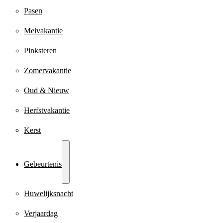
Pasen
Meivakantie
Pinksteren
Zomervakantie
Oud & Nieuw
Herfstvakantie
Kerst
Gebeurtenis
Huwelijksnacht
Verjaardag