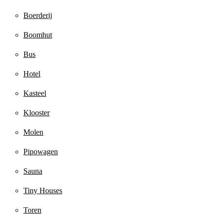
Boerderij
Boomhut
Bus
Hotel
Kasteel
Klooster
Molen
Pipowagen
Sauna
Tiny Houses
Toren