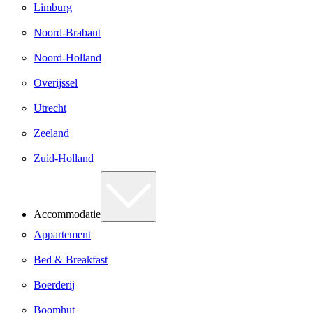
Limburg
Noord-Brabant
Noord-Holland
Overijssel
Utrecht
Zeeland
Zuid-Holland
Accommodatie
Appartement
Bed & Breakfast
Boerderij
Boomhut