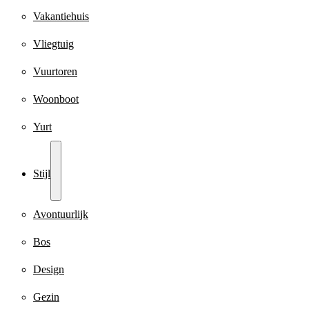
Vakantiehuis
Vliegtuig
Vuurtoren
Woonboot
Yurt
Stijl
Avontuurlijk
Bos
Design
Gezin