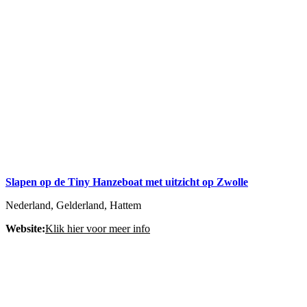
Slapen op de Tiny Hanzeboat met uitzicht op Zwolle
Nederland, Gelderland, Hattem
Website:
Klik hier voor meer info