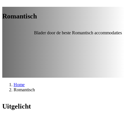
Romantisch
Blader door de beste Romantisch accommodaties
Home
Romantisch
Uitgelicht