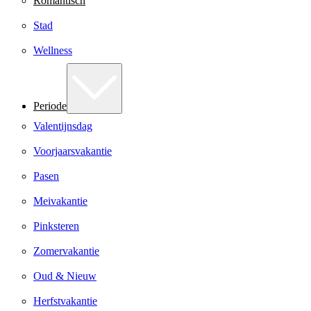
Romantisch
Stad
Wellness
Periode
Valentijnsdag
Voorjaarsvakantie
Pasen
Meivakantie
Pinksteren
Zomervakantie
Oud & Nieuw
Herfstvakantie