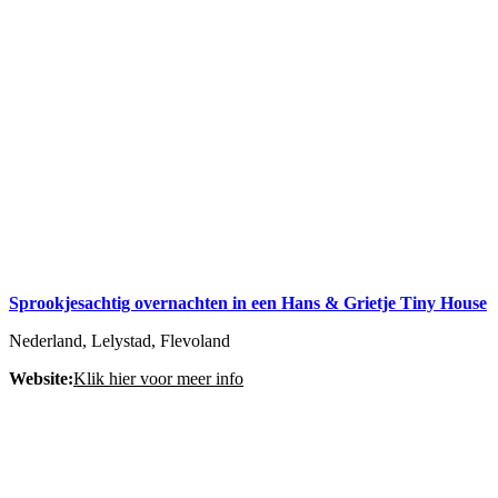
Sprookjesachtig overnachten in een Hans & Grietje Tiny House
Nederland, Lelystad, Flevoland
Website:
Klik hier voor meer info