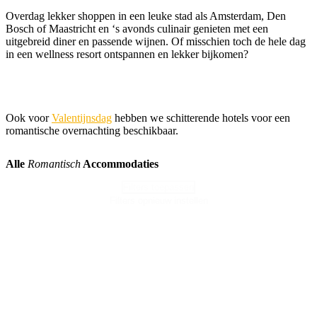
Overdag lekker shoppen in een leuke stad als Amsterdam, Den
Bosch of Maastricht en ‘s avonds culinair genieten met een
uitgebreid diner en passende wijnen. Of misschien toch de hele dag
in een wellness resort ontspannen en lekker bijkomen?
Ook voor
Valentijnsdag
hebben we schitterende hotels voor een
romantische overnachting beschikbaar.
Alle
Romantisch
Accommodaties
Filters toepassen
Filters opnieuw instellen