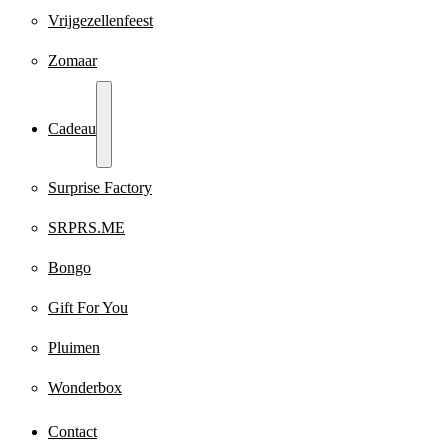
Vrijgezellenfeest
Zomaar
Cadeau
Surprise Factory
SRPRS.ME
Bongo
Gift For You
Pluimen
Wonderbox
Contact