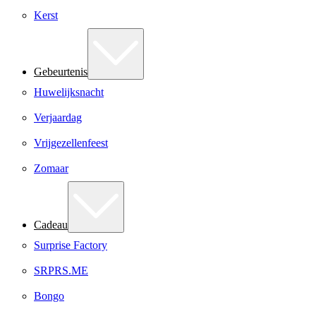
Kerst
Gebeurtenis
Huwelijksnacht
Verjaardag
Vrijgezellenfeest
Zomaar
Cadeau
Surprise Factory
SRPRS.ME
Bongo