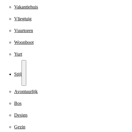
Vakantiehuis
Vliegtuig
Vuurtoren
Woonboot
Yurt
Stijl
Avontuurlijk
Bos
Design
Gezin