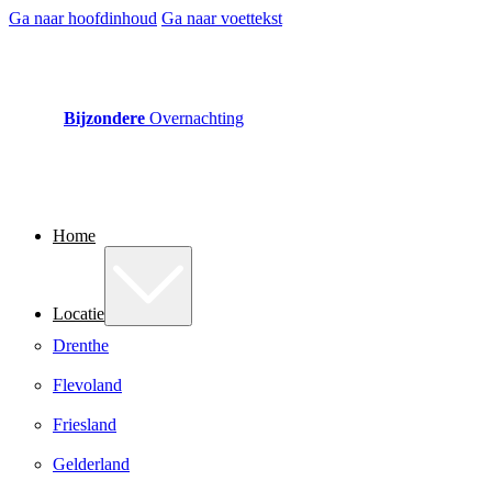
Ga naar hoofdinhoud
Ga naar voettekst
Bijzondere
Overnachting
Home
Locatie
Drenthe
Flevoland
Friesland
Gelderland