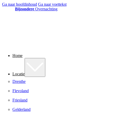
Ga naar hoofdinhoud
Ga naar voettekst
Bijzondere
Overnachting
Home
Locatie
Drenthe
Flevoland
Friesland
Gelderland