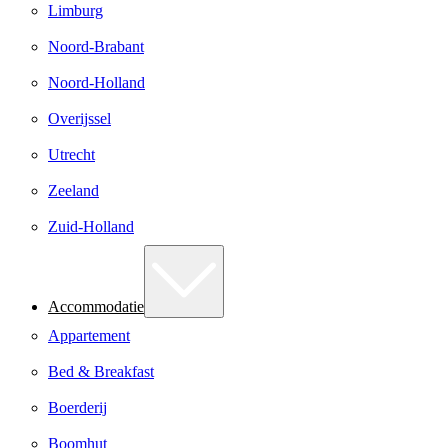
Limburg
Noord-Brabant
Noord-Holland
Overijssel
Utrecht
Zeeland
Zuid-Holland
Accommodatie
Appartement
Bed & Breakfast
Boerderij
Boomhut