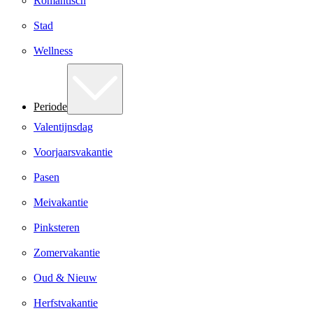
Romantisch
Stad
Wellness
Periode
Valentijnsdag
Voorjaarsvakantie
Pasen
Meivakantie
Pinksteren
Zomervakantie
Oud & Nieuw
Herfstvakantie