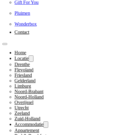
Gift For You
Pluimen
Wonderbox
Contact
Home
Locatie
Drenthe
Flevoland
Friesland
Gelderland
Limburg
Noord-Brabant
Noord-Holland
Overijssel
Utrecht
Zeeland
Zuid-Holland
Accommodatie
Appartement