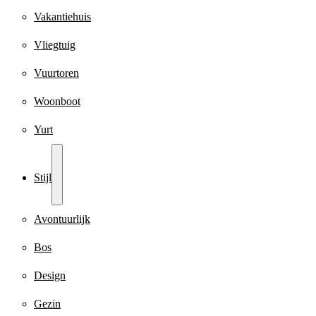
Vakantiehuis
Vliegtuig
Vuurtoren
Woonboot
Yurt
Stijl
Avontuurlijk
Bos
Design
Gezin