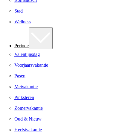
Romantisch
Stad
Wellness
Periode
Valentijnsdag
Voorjaarsvakantie
Pasen
Meivakantie
Pinksteren
Zomervakantie
Oud & Nieuw
Herfstvakantie