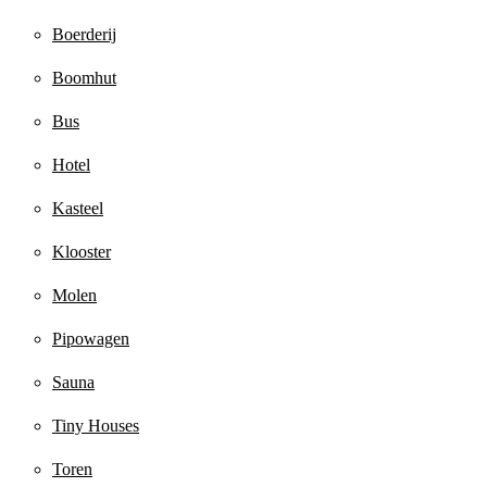
Boerderij
Boomhut
Bus
Hotel
Kasteel
Klooster
Molen
Pipowagen
Sauna
Tiny Houses
Toren