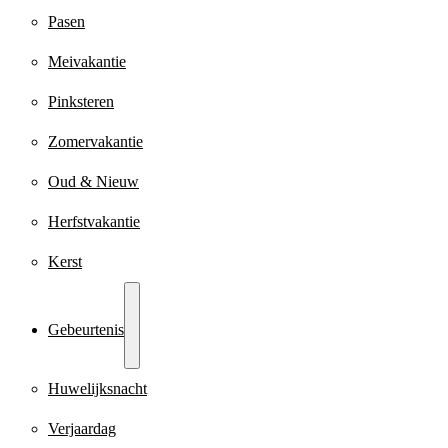
Pasen
Meivakantie
Pinksteren
Zomervakantie
Oud & Nieuw
Herfstvakantie
Kerst
Gebeurtenis
Huwelijksnacht
Verjaardag