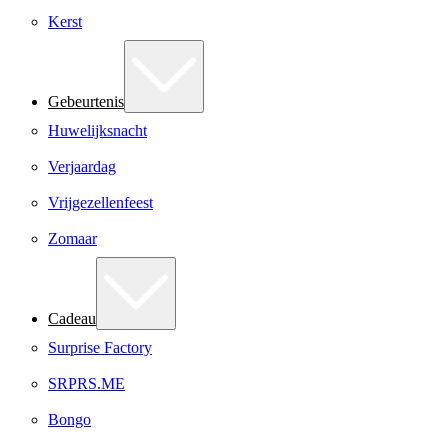
Kerst
Gebeurtenis
Huwelijksnacht
Verjaardag
Vrijgezellenfeest
Zomaar
Cadeau
Surprise Factory
SRPRS.ME
Bongo