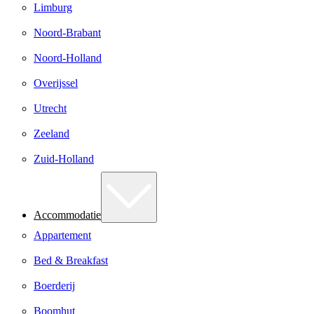
Limburg
Noord-Brabant
Noord-Holland
Overijssel
Utrecht
Zeeland
Zuid-Holland
Accommodatie
Appartement
Bed & Breakfast
Boerderij
Boomhut