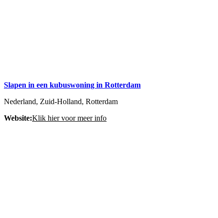
Slapen in een kubuswoning in Rotterdam
Nederland, Zuid-Holland, Rotterdam
Website:
Klik hier voor meer info