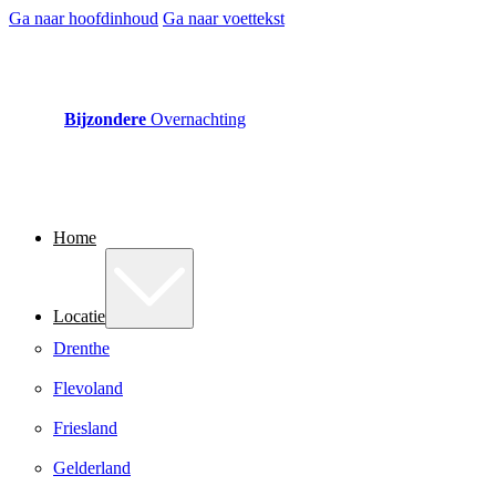
Ga naar hoofdinhoud
Ga naar voettekst
Bijzondere
Overnachting
Home
Locatie
Drenthe
Flevoland
Friesland
Gelderland