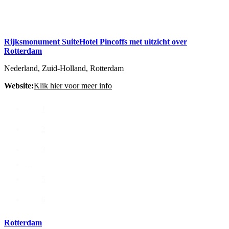
Rijksmonument SuiteHotel Pincoffs met uitzicht over
Rotterdam
Nederland, Zuid-Holland, Rotterdam
Website:
Klik hier voor meer info
1
2
3
…
5
6
Rotterdam