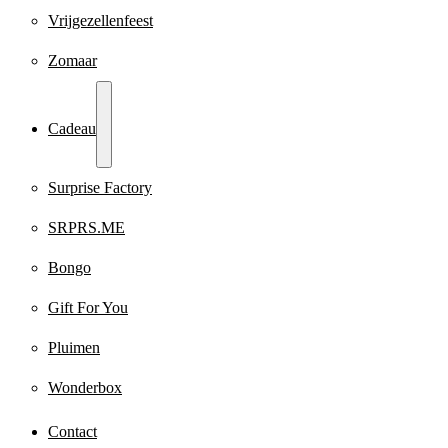
Vrijgezellenfeest
Zomaar
Cadeau
Surprise Factory
SRPRS.ME
Bongo
Gift For You
Pluimen
Wonderbox
Contact