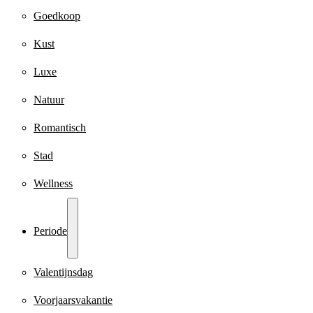
Goedkoop
Kust
Luxe
Natuur
Romantisch
Stad
Wellness
Periode
Valentijnsdag
Voorjaarsvakantie