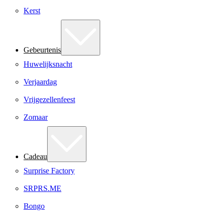
Kerst
Gebeurtenis
Huwelijksnacht
Verjaardag
Vrijgezellenfeest
Zomaar
Cadeau
Surprise Factory
SRPRS.ME
Bongo