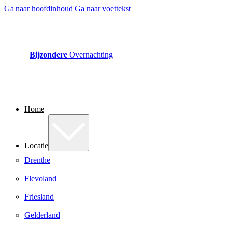
Ga naar hoofdinhoud
Ga naar voettekst
Bijzondere
Overnachting
Home
Locatie
Drenthe
Flevoland
Friesland
Gelderland