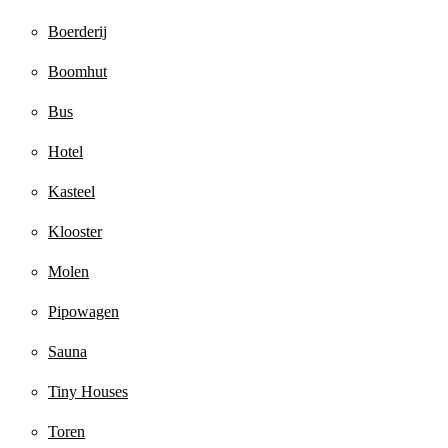
Boerderij
Boomhut
Bus
Hotel
Kasteel
Klooster
Molen
Pipowagen
Sauna
Tiny Houses
Toren