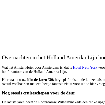
Overnachten in het Holland Amerika Lijn ho
Wat het Amstel Hotel voor Amsterdam is, dat is
Hotel New York
voor 
hoofdkantoor van de Holland Amerika Lijn.
Hier waant u uzelf in
de jaren ’30
; hoge plafonds, oude kluizen als i
overal voelbaar en met een beetje fantasie ziet u voor u hoe hier vr
Nog steeds cruiseschepen voor de deur
De laatste jaren heeft de Rotterdamse Wilhelminakade een flinke upg