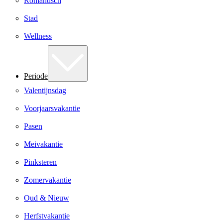
Romantisch
Stad
Wellness
Periode
Valentijnsdag
Voorjaarsvakantie
Pasen
Meivakantie
Pinksteren
Zomervakantie
Oud & Nieuw
Herfstvakantie