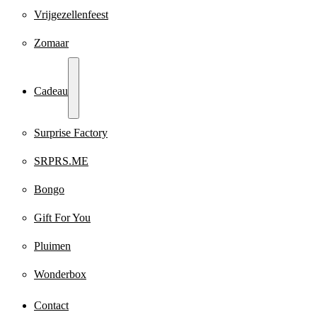
Vrijgezellenfeest
Zomaar
Cadeau
Surprise Factory
SRPRS.ME
Bongo
Gift For You
Pluimen
Wonderbox
Contact