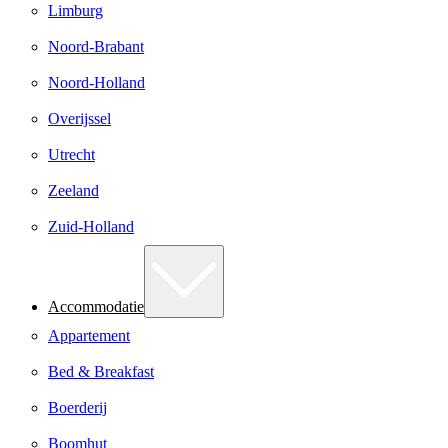
Limburg
Noord-Brabant
Noord-Holland
Overijssel
Utrecht
Zeeland
Zuid-Holland
Accommodatie
Appartement
Bed & Breakfast
Boerderij
Boomhut