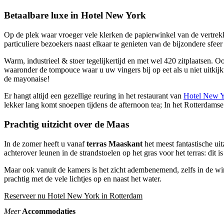
Betaalbare luxe in Hotel New York
Op de plek waar vroeger vele klerken de papierwinkel van de vertrekk
particuliere bezoekers naast elkaar te genieten van de bijzondere sfeer 
Warm, industrieel & stoer tegelijkertijd en met wel 420 zitplaatsen. Oo
waaronder de tompouce waar u uw vingers bij op eet als u niet uitkij
de mayonaise!
Er hangt altijd een gezellige reuring in het restaurant van
Hotel New 
lekker lang komt snoepen tijdens de afternoon tea; In het Rotterdams
Prachtig uitzicht over de Maas
In de zomer heeft u vanaf
terras Maaskant
het meest fantastische ui
achterover leunen in de strandstoelen op het gras voor het terras: dit 
Maar ook vanuit de kamers is het zicht adembenemend, zelfs in de win
prachtig met de vele lichtjes op en naast het water.
Reserveer nu Hotel New York in Rotterdam
Meer
Accommodaties