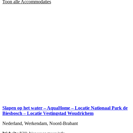
Toon alle Accommodaties
Slapen op het water – AquaHome – Locatie Nationaal Park de
Biesbosch – Locatie Vestingstad Woudrichem
Nederland, Werkendam, Noord-Brabant