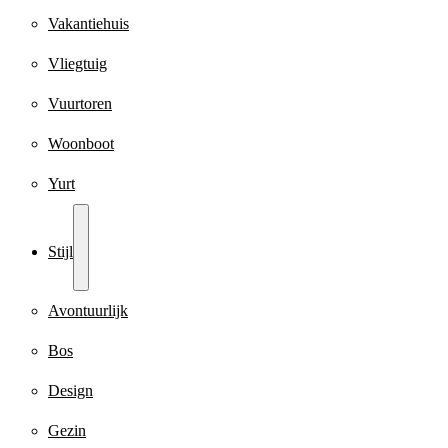
Vakantiehuis
Vliegtuig
Vuurtoren
Woonboot
Yurt
Stijl
Avontuurlijk
Bos
Design
Gezin