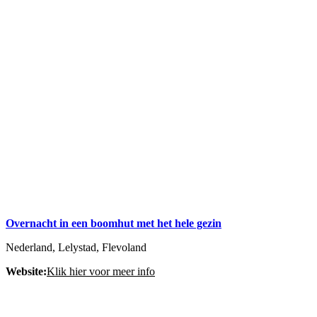
Overnacht in een boomhut met het hele gezin
Nederland, Lelystad, Flevoland
Website:
Klik hier voor meer info