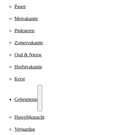
Pasen
Meivakantie
Pinksteren
Zomervakantie
Oud & Nieuw
Herfstvakantie
Kerst
Gebeurtenis
Huwelijksnacht
Verjaardag