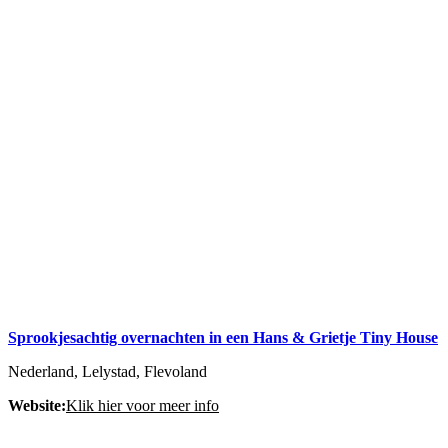
Sprookjesachtig overnachten in een Hans & Grietje Tiny House
Nederland, Lelystad, Flevoland
Website:
Klik hier voor meer info