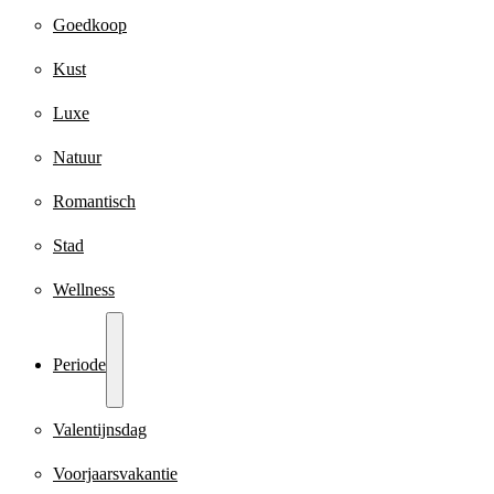
Goedkoop
Kust
Luxe
Natuur
Romantisch
Stad
Wellness
Periode
Valentijnsdag
Voorjaarsvakantie