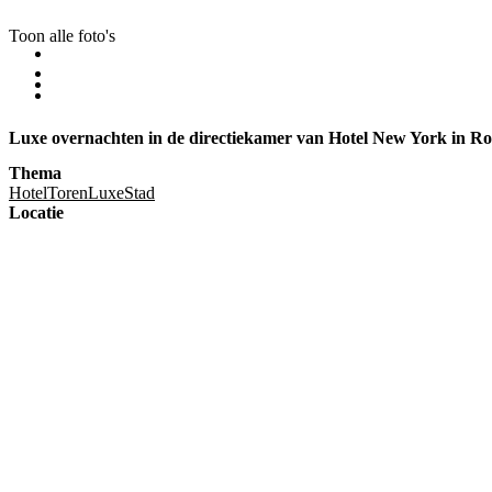
Toon alle foto's
Luxe overnachten in de directiekamer van Hotel New York in R
Thema
Hotel
Toren
Luxe
Stad
Locatie