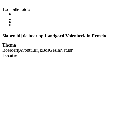
Toon alle foto's
Slapen bij de boer op Landgoed Volenbeek in Ermelo
Thema
Boerderij
Avontuurlijk
Bos
Gezin
Natuur
Locatie