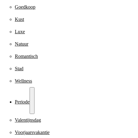
Goedkoop
Kust
Luxe
Natuur
Romantisch
Stad
Wellness
Periode
Valentijnsdag
Voorjaarsvakantie