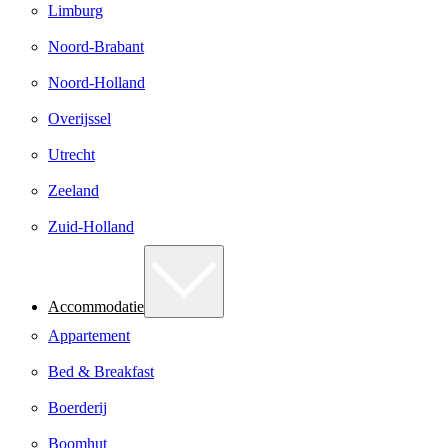
Limburg
Noord-Brabant
Noord-Holland
Overijssel
Utrecht
Zeeland
Zuid-Holland
Accommodatie
Appartement
Bed & Breakfast
Boerderij
Boomhut