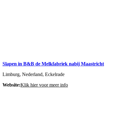
Slapen in B&B de Melkfabriek nabij Maastricht
Limburg, Nederland, Eckelrade
Website:
Klik hier voor meer info