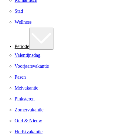
Romantisch
Stad
Wellness
Periode
Valentijnsdag
Voorjaarsvakantie
Pasen
Meivakantie
Pinksteren
Zomervakantie
Oud & Nieuw
Herfstvakantie