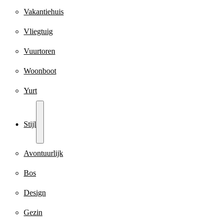
Vakantiehuis
Vliegtuig
Vuurtoren
Woonboot
Yurt
Stijl
Avontuurlijk
Bos
Design
Gezin