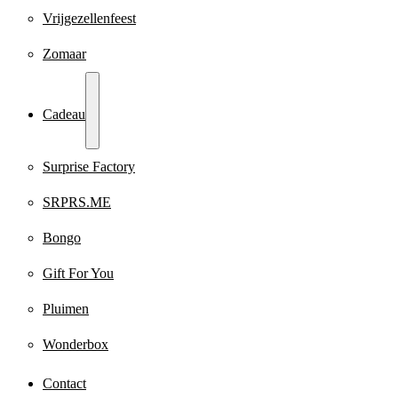
Vrijgezellenfeest
Zomaar
Cadeau
Surprise Factory
SRPRS.ME
Bongo
Gift For You
Pluimen
Wonderbox
Contact