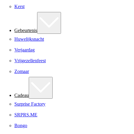
Kerst
Gebeurtenis
Huwelijksnacht
Verjaardag
Vrijgezellenfeest
Zomaar
Cadeau
Surprise Factory
SRPRS.ME
Bongo