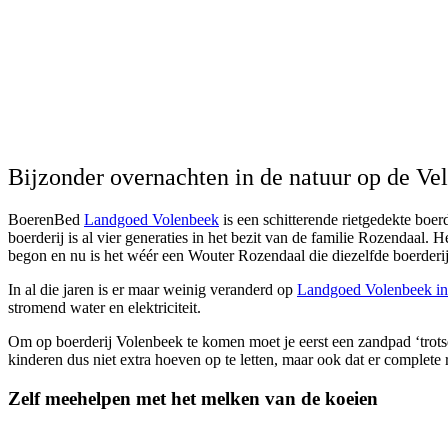
Bijzonder overnachten in de natuur op de Ve
BoerenBed
Landgoed Volenbeek
is een schitterende rietgedekte boer
boerderij is al vier generaties in het bezit van de familie Rozendaal.
begon en nu is het wéér een Wouter Rozendaal die diezelfde boerderij
In al die jaren is er maar weinig veranderd op
Landgoed Volenbeek in
stromend water en elektriciteit.
Om op boerderij Volenbeek te komen moet je eerst een zandpad ‘trotse
kinderen dus niet extra hoeven op te letten, maar ook dat er complete r
Zelf meehelpen met het melken van de koeien