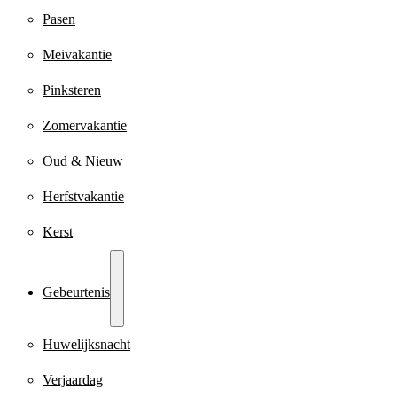
Pasen
Meivakantie
Pinksteren
Zomervakantie
Oud & Nieuw
Herfstvakantie
Kerst
Gebeurtenis
Huwelijksnacht
Verjaardag