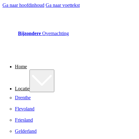
Ga naar hoofdinhoud
Ga naar voettekst
Bijzondere
Overnachting
Home
Locatie
Drenthe
Flevoland
Friesland
Gelderland