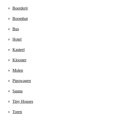
Boerderij
Boomhut
Bus
Hotel
Kasteel
Klooster
Molen
Pipowagen
Sauna
Tiny Houses
Toren