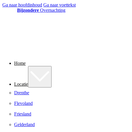
Ga naar hoofdinhoud
Ga naar voettekst
Bijzondere
Overnachting
Home
Locatie
Drenthe
Flevoland
Friesland
Gelderland