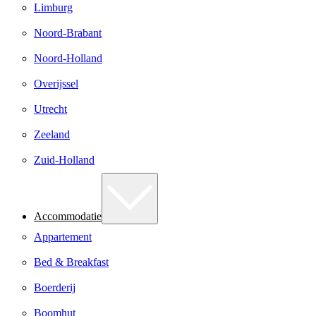
Limburg
Noord-Brabant
Noord-Holland
Overijssel
Utrecht
Zeeland
Zuid-Holland
Accommodatie
Appartement
Bed & Breakfast
Boerderij
Boomhut