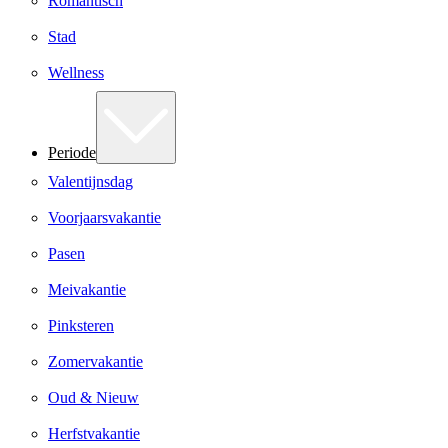
Romantisch
Stad
Wellness
Periode
Valentijnsdag
Voorjaarsvakantie
Pasen
Meivakantie
Pinksteren
Zomervakantie
Oud & Nieuw
Herfstvakantie