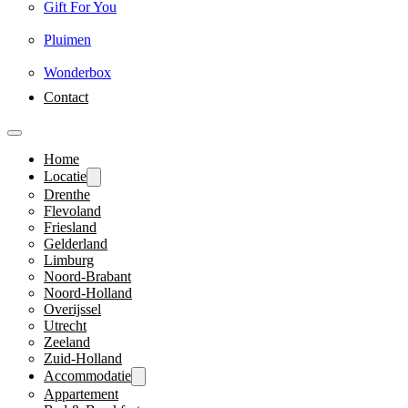
Gift For You
Pluimen
Wonderbox
Contact
Home
Locatie
Drenthe
Flevoland
Friesland
Gelderland
Limburg
Noord-Brabant
Noord-Holland
Overijssel
Utrecht
Zeeland
Zuid-Holland
Accommodatie
Appartement