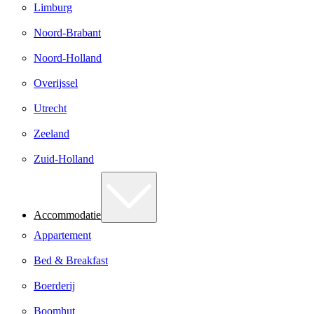
Limburg
Noord-Brabant
Noord-Holland
Overijssel
Utrecht
Zeeland
Zuid-Holland
Accommodatie
Appartement
Bed & Breakfast
Boerderij
Boomhut