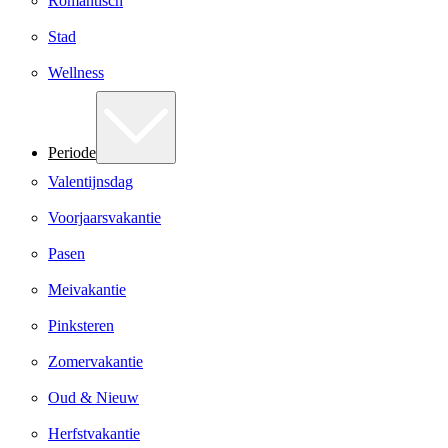
Romantisch
Stad
Wellness
Periode
Valentijnsdag
Voorjaarsvakantie
Pasen
Meivakantie
Pinksteren
Zomervakantie
Oud & Nieuw
Herfstvakantie