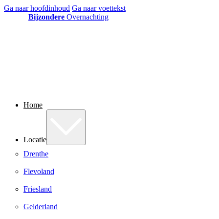
Ga naar hoofdinhoud
Ga naar voettekst
Bijzondere
Overnachting
Home
Locatie
Drenthe
Flevoland
Friesland
Gelderland