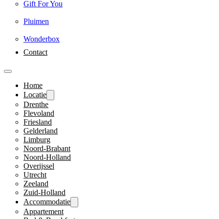
Gift For You
Pluimen
Wonderbox
Contact
Home
Locatie
Drenthe
Flevoland
Friesland
Gelderland
Limburg
Noord-Brabant
Noord-Holland
Overijssel
Utrecht
Zeeland
Zuid-Holland
Accommodatie
Appartement