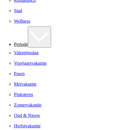
Romantisch
Stad
Wellness
Periode
Valentijnsdag
Voorjaarsvakantie
Pasen
Meivakantie
Pinksteren
Zomervakantie
Oud & Nieuw
Herfstvakantie