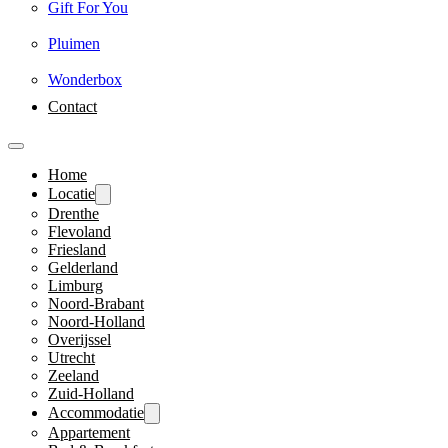
Gift For You
Pluimen
Wonderbox
Contact
Home
Locatie
Drenthe
Flevoland
Friesland
Gelderland
Limburg
Noord-Brabant
Noord-Holland
Overijssel
Utrecht
Zeeland
Zuid-Holland
Accommodatie
Appartement