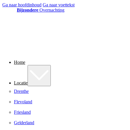
Ga naar hoofdinhoud
Ga naar voettekst
Bijzondere
Overnachting
Home
Locatie
Drenthe
Flevoland
Friesland
Gelderland