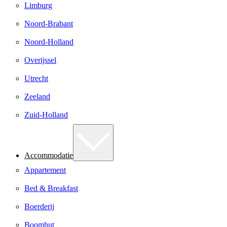
Limburg
Noord-Brabant
Noord-Holland
Overijssel
Utrecht
Zeeland
Zuid-Holland
Accommodatie
Appartement
Bed & Breakfast
Boerderij
Boomhut