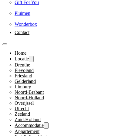
Gift For You
Pluimen
Wonderbox
Contact
Home
Locatie
Drenthe
Flevoland
Friesland
Gelderland
Limburg
Noord-Brabant
Noord-Holland
Overijssel
Utrecht
Zeeland
Zuid-Holland
Accommodatie
Appartement