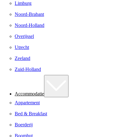
Limburg
Noord-Brabant
Noord-Holland
Overijssel
Utrecht
Zeeland
Zuid-Holland
Accommodatie
Appartement
Bed & Breakfast
Boerderij
Boomhut