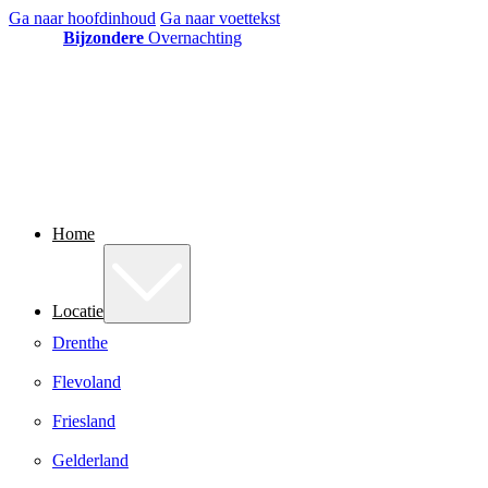
Ga naar hoofdinhoud
Ga naar voettekst
Bijzondere
Overnachting
Home
Locatie
Drenthe
Flevoland
Friesland
Gelderland