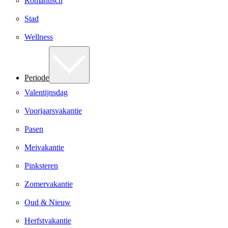
Romantisch
Stad
Wellness
Periode
Valentijnsdag
Voorjaarsvakantie
Pasen
Meivakantie
Pinksteren
Zomervakantie
Oud & Nieuw
Herfstvakantie