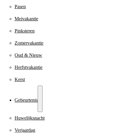
Pasen
Meivakantie
Pinksteren
Zomervakantie
Oud & Nieuw
Herfstvakantie
Kerst
Gebeurtenis
Huwelijksnacht
Verjaardag