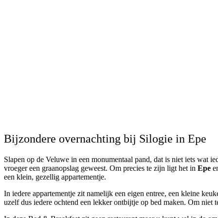
Bijzondere overnachting bij Silogie in Epe
Slapen op de Veluwe in een monumentaal pand, dat is niet iets wat i
vroeger een graanopslag geweest. Om precies te zijn ligt het in
Epe
en
een klein, gezellig appartementje.
In iedere appartementje zit namelijk een eigen entree, een kleine keu
uzelf dus iedere ochtend een lekker ontbijtje op bed maken. Om niet 