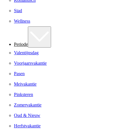
Romantisch
Stad
Wellness
Periode
Valentijnsdag
Voorjaarsvakantie
Pasen
Meivakantie
Pinksteren
Zomervakantie
Oud & Nieuw
Herfstvakantie