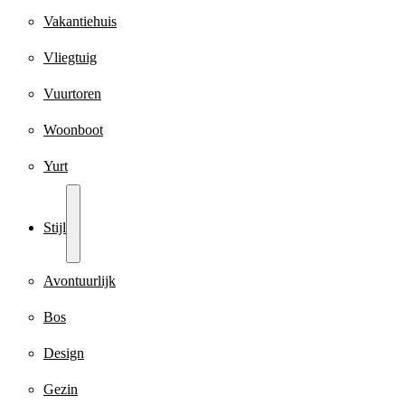
Vakantiehuis
Vliegtuig
Vuurtoren
Woonboot
Yurt
Stijl
Avontuurlijk
Bos
Design
Gezin