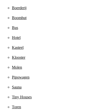
Boerderij
Boomhut
Bus
Hotel
Kasteel
Klooster
Molen
Pipowagen
Sauna
Tiny Houses
Toren