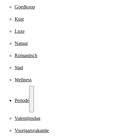
Goedkoop
Kust
Luxe
Natuur
Romantisch
Stad
Wellness
Periode
Valentijnsdag
Voorjaarsvakantie