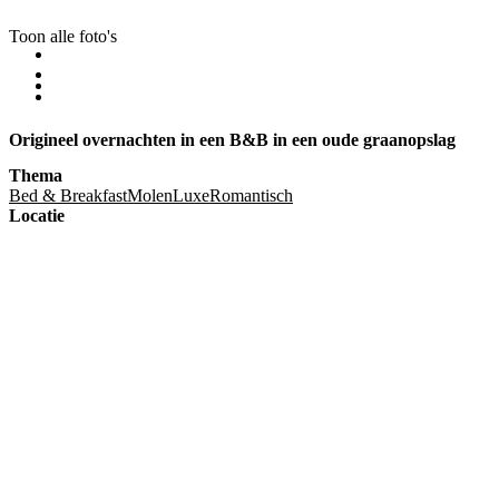
Toon alle foto's
Origineel overnachten in een B&B in een oude graanopslag
Thema
Bed & Breakfast
Molen
Luxe
Romantisch
Locatie