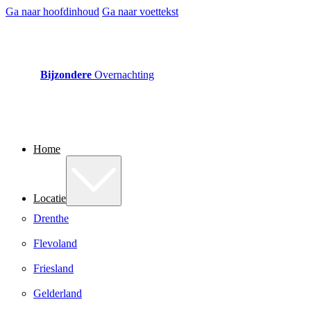
Ga naar hoofdinhoud
Ga naar voettekst
Bijzondere
Overnachting
Home
Locatie
Drenthe
Flevoland
Friesland
Gelderland