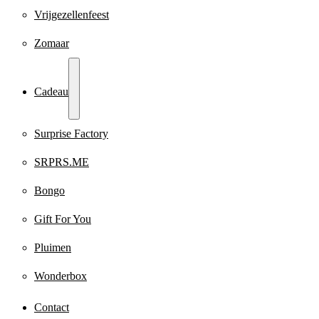
Vrijgezellenfeest
Zomaar
Cadeau
Surprise Factory
SRPRS.ME
Bongo
Gift For You
Pluimen
Wonderbox
Contact