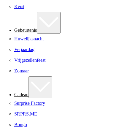
Kerst
Gebeurtenis
Huwelijksnacht
Verjaardag
Vrijgezellenfeest
Zomaar
Cadeau
Surprise Factory
SRPRS.ME
Bongo