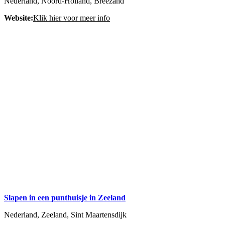
Nederland, Noord-Holland, Breezand
Website:
Klik hier voor meer info
Slapen in een punthuisje in Zeeland
Nederland, Zeeland, Sint Maartensdijk