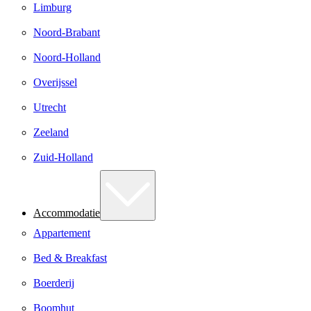
Limburg
Noord-Brabant
Noord-Holland
Overijssel
Utrecht
Zeeland
Zuid-Holland
Accommodatie
Appartement
Bed & Breakfast
Boerderij
Boomhut