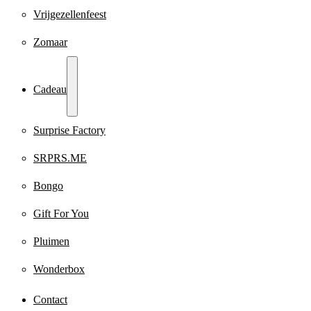
Vrijgezellenfeest
Zomaar
Cadeau
Surprise Factory
SRPRS.ME
Bongo
Gift For You
Pluimen
Wonderbox
Contact