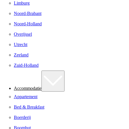
Limburg
Noord-Brabant
Noord-Holland
Overijssel
Utrecht
Zeeland
Zuid-Holland
Accommodatie
Appartement
Bed & Breakfast
Boerderij
Boomhut