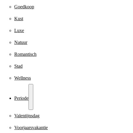
Goedkoop
Kust
Luxe
Natuur
Romantisch
Stad
Wellness
Periode
Valentijnsdag
Voorjaarsvakantie