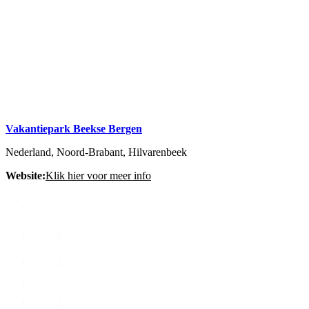
Vakantiepark Beekse Bergen
Nederland, Noord-Brabant, Hilvarenbeek
Website:
Klik hier voor meer info
1
2
3
…
5