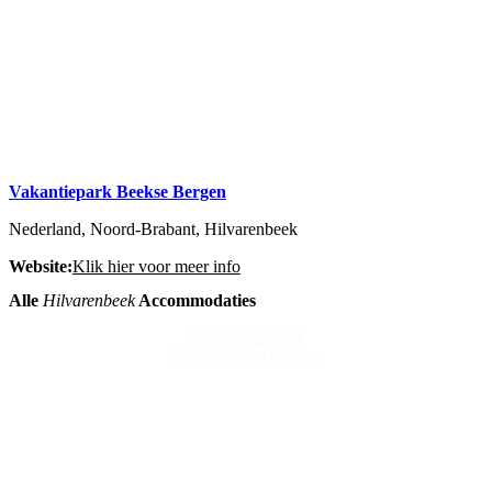
Vakantiepark Beekse Bergen
Nederland, Noord-Brabant, Hilvarenbeek
Website:
Klik hier voor meer info
Alle
Hilvarenbeek
Accommodaties
Filters toepassen
Filters opnieuw instellen