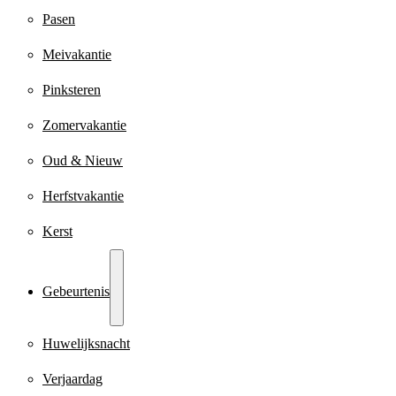
Pasen
Meivakantie
Pinksteren
Zomervakantie
Oud & Nieuw
Herfstvakantie
Kerst
Gebeurtenis
Huwelijksnacht
Verjaardag