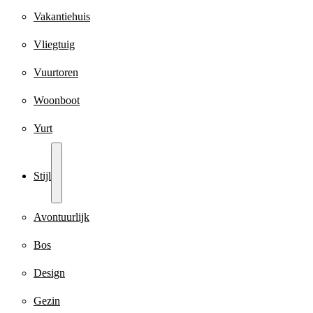
Vakantiehuis
Vliegtuig
Vuurtoren
Woonboot
Yurt
Stijl
Avontuurlijk
Bos
Design
Gezin