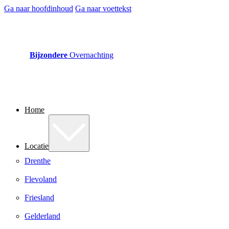
Ga naar hoofdinhoud
Ga naar voettekst
Bijzondere
Overnachting
Home
Locatie
Drenthe
Flevoland
Friesland
Gelderland