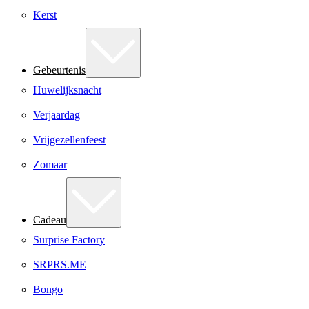
Kerst
Gebeurtenis
Huwelijksnacht
Verjaardag
Vrijgezellenfeest
Zomaar
Cadeau
Surprise Factory
SRPRS.ME
Bongo