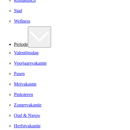
Romantisch
Stad
Wellness
Periode
Valentijnsdag
Voorjaarsvakantie
Pasen
Meivakantie
Pinksteren
Zomervakantie
Oud & Nieuw
Herfstvakantie