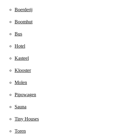
Boerderij
Boomhut
Bus
Hotel
Kasteel
Klooster
Molen
Pipowagen
Sauna
Tiny Houses
Toren