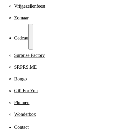
Vrijgezellenfeest
Zomaar
Cadeau
Surprise Factory
SRPRS.ME
Bongo
Gift For You
Pluimen
Wonderbox
Contact