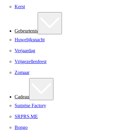
Kerst
Gebeurtenis
Huwelijksnacht
Verjaardag
Vrijgezellenfeest
Zomaar
Cadeau
Surprise Factory
SRPRS.ME
Bongo