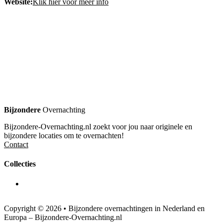
Website:
Klik hier voor meer info
Bijzondere
Overnachting
Bijzondere-Overnachting.nl zoekt voor jou naar originele en
bijzondere locaties om te overnachten!
Contact
Collecties
Copyright © 2026 • Bijzondere overnachtingen in Nederland en
Europa – Bijzondere-Overnachting.nl