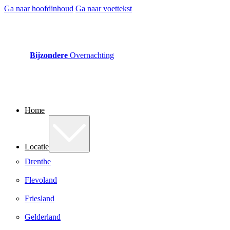
Ga naar hoofdinhoud
Ga naar voettekst
Bijzondere
Overnachting
Home
Locatie
Drenthe
Flevoland
Friesland
Gelderland