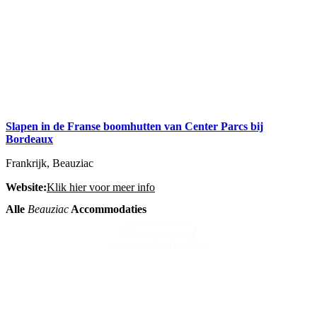
Slapen in de Franse boomhutten van Center Parcs bij
Bordeaux
Frankrijk, Beauziac
Website:
Klik hier voor meer info
Alle
Beauziac
Accommodaties
Filters toepassen
Filters opnieuw instellen