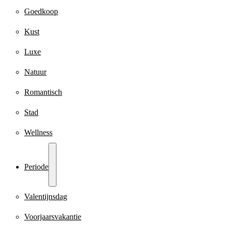
Goedkoop
Kust
Luxe
Natuur
Romantisch
Stad
Wellness
Periode
Valentijnsdag
Voorjaarsvakantie