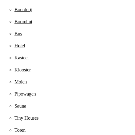
Boerderij
Boomhut
Bus
Hotel
Kasteel
Klooster
Molen
Pipowagen
Sauna
Tiny Houses
Toren