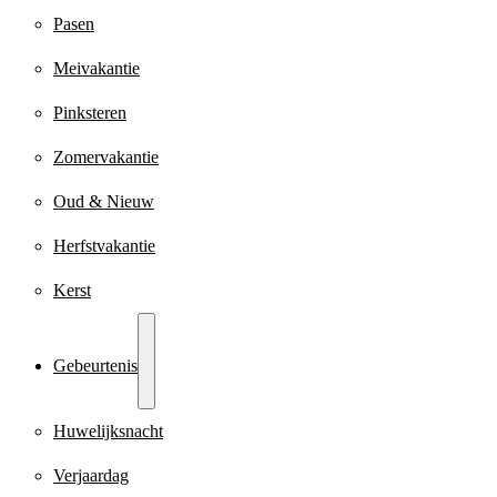
Pasen
Meivakantie
Pinksteren
Zomervakantie
Oud & Nieuw
Herfstvakantie
Kerst
Gebeurtenis
Huwelijksnacht
Verjaardag