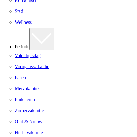
Romantisch
Stad
Wellness
Periode
Valentijnsdag
Voorjaarsvakantie
Pasen
Meivakantie
Pinksteren
Zomervakantie
Oud & Nieuw
Herfstvakantie