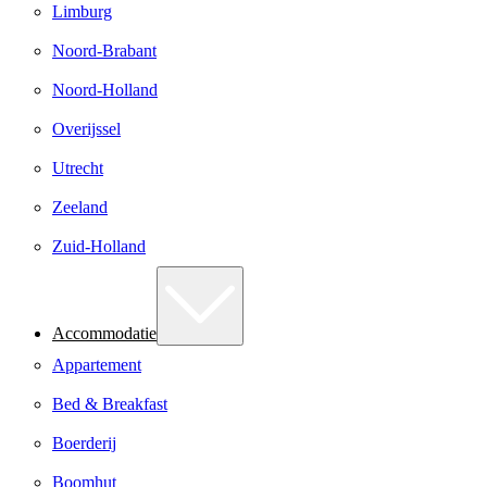
Limburg
Noord-Brabant
Noord-Holland
Overijssel
Utrecht
Zeeland
Zuid-Holland
Accommodatie
Appartement
Bed & Breakfast
Boerderij
Boomhut