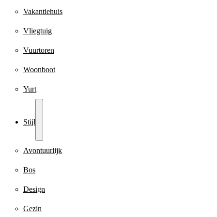
Vakantiehuis
Vliegtuig
Vuurtoren
Woonboot
Yurt
Stijl
Avontuurlijk
Bos
Design
Gezin