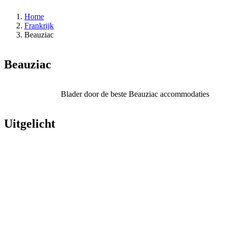
Home
Frankrijk
Beauziac
Beauziac
Blader door de beste Beauziac accommodaties
Uitgelicht