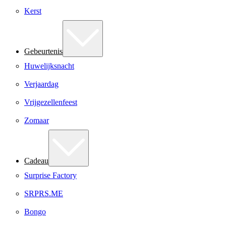
Kerst
Gebeurtenis
Huwelijksnacht
Verjaardag
Vrijgezellenfeest
Zomaar
Cadeau
Surprise Factory
SRPRS.ME
Bongo