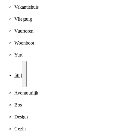
Vakantiehuis
Vliegtuig
Vuurtoren
Woonboot
Yurt
Stijl
Avontuurlijk
Bos
Design
Gezin