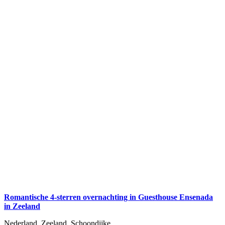
Romantische 4-sterren overnachting in Guesthouse Ensenada
in Zeeland
Nederland, Zeeland, Schoondijke