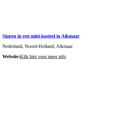
Slapen in een mini-kasteel in Alkmaar
Nederland, Noord-Holland, Alkmaar
Website:
Klik hier voor meer info