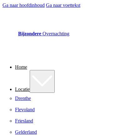
Ga naar hoofdinhoud
Ga naar voettekst
Bijzondere
Overnachting
Home
Locatie
Drenthe
Flevoland
Friesland
Gelderland