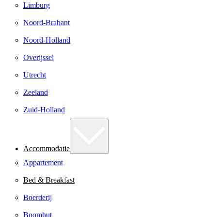
Limburg
Noord-Brabant
Noord-Holland
Overijssel
Utrecht
Zeeland
Zuid-Holland
Accommodatie
Appartement
Bed & Breakfast
Boerderij
Boomhut