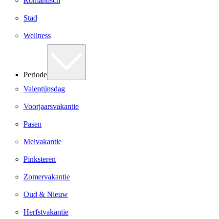
Romantisch
Stad
Wellness
Periode
Valentijnsdag
Voorjaarsvakantie
Pasen
Meivakantie
Pinksteren
Zomervakantie
Oud & Nieuw
Herfstvakantie