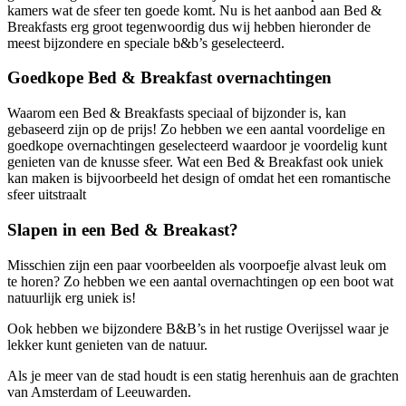
kamers wat de sfeer ten goede komt. Nu is het aanbod aan Bed &
Breakfasts erg groot tegenwoordig dus wij hebben hieronder de
meest bijzondere en speciale b&b’s geselecteerd.
Goedkope Bed & Breakfast overnachtingen
Waarom een Bed & Breakfasts speciaal of bijzonder is, kan
gebaseerd zijn op de prijs! Zo hebben we een aantal voordelige en
goedkope overnachtingen geselecteerd waardoor je voordelig kunt
genieten van de knusse sfeer. Wat een Bed & Breakfast ook uniek
kan maken is bijvoorbeeld het design of omdat het een romantische
sfeer uitstraalt
Slapen in een Bed & Breakast?
Misschien zijn een paar voorbeelden als voorpoefje alvast leuk om
te horen? Zo hebben we een aantal overnachtingen op een boot wat
natuurlijk erg uniek is!
Ook hebben we bijzondere B&B’s in het rustige Overijssel waar je
lekker kunt genieten van de natuur.
Als je meer van de stad houdt is een statig herenhuis aan de grachten
van Amsterdam of Leeuwarden.