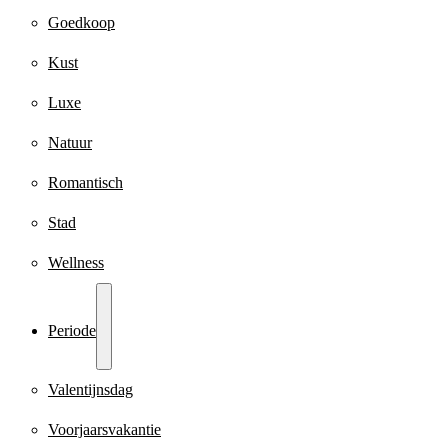
Goedkoop
Kust
Luxe
Natuur
Romantisch
Stad
Wellness
Periode
Valentijnsdag
Voorjaarsvakantie