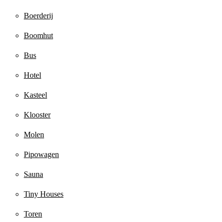
Boerderij
Boomhut
Bus
Hotel
Kasteel
Klooster
Molen
Pipowagen
Sauna
Tiny Houses
Toren