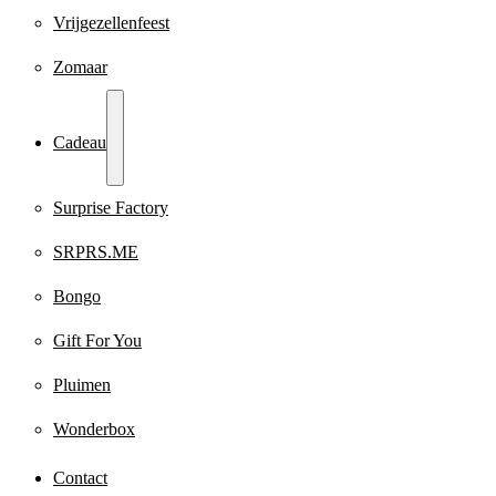
Vrijgezellenfeest
Zomaar
Cadeau
Surprise Factory
SRPRS.ME
Bongo
Gift For You
Pluimen
Wonderbox
Contact