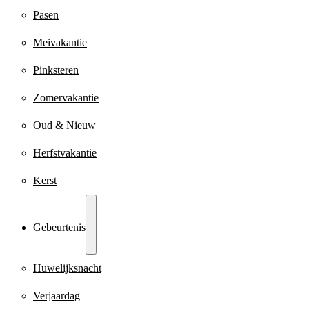
Pasen
Meivakantie
Pinksteren
Zomervakantie
Oud & Nieuw
Herfstvakantie
Kerst
Gebeurtenis
Huwelijksnacht
Verjaardag