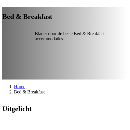
Bed & Breakfast
Blader door de beste Bed & Breakfast
accommodaties
Home
Bed & Breakfast
Uitgelicht