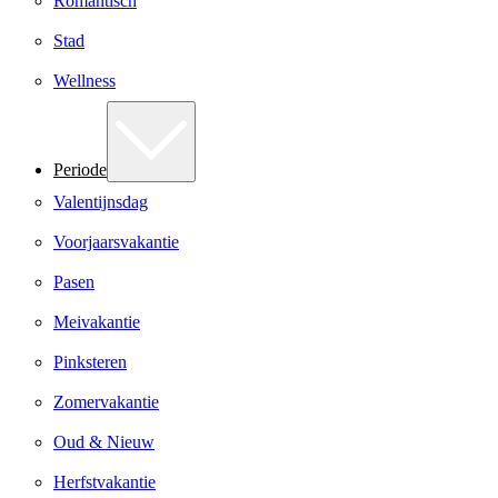
Romantisch
Stad
Wellness
Periode
Valentijnsdag
Voorjaarsvakantie
Pasen
Meivakantie
Pinksteren
Zomervakantie
Oud & Nieuw
Herfstvakantie