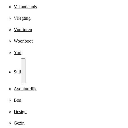
Vakantiehuis
Vliegtuig
Vuurtoren
Woonboot
Yurt
Stijl
Avontuurlijk
Bos
Design
Gezin