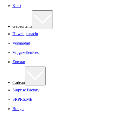
Kerst
Gebeurtenis
Huwelijksnacht
Verjaardag
Vrijgezellenfeest
Zomaar
Cadeau
Surprise Factory
SRPRS.ME
Bongo