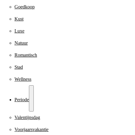
Goedkoop
Kust
Luxe
Natuur
Romantisch
Stad
Wellness
Periode
Valentijnsdag
Voorjaarsvakantie