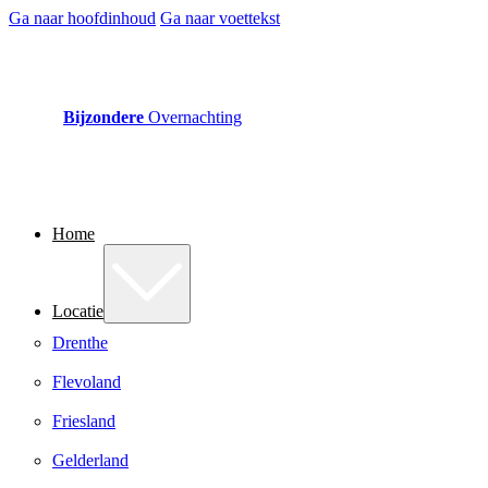
Ga naar hoofdinhoud
Ga naar voettekst
Bijzondere
Overnachting
Home
Locatie
Drenthe
Flevoland
Friesland
Gelderland