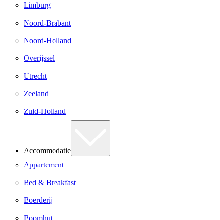
Limburg
Noord-Brabant
Noord-Holland
Overijssel
Utrecht
Zeeland
Zuid-Holland
Accommodatie
Appartement
Bed & Breakfast
Boerderij
Boomhut