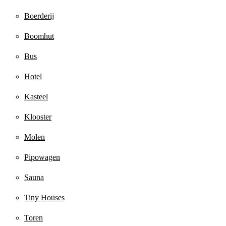
Boerderij
Boomhut
Bus
Hotel
Kasteel
Klooster
Molen
Pipowagen
Sauna
Tiny Houses
Toren