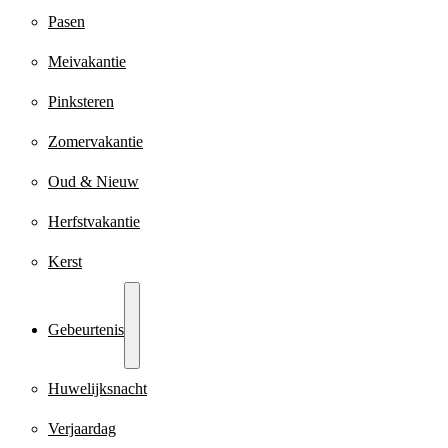
Pasen
Meivakantie
Pinksteren
Zomervakantie
Oud & Nieuw
Herfstvakantie
Kerst
Gebeurtenis
Huwelijksnacht
Verjaardag