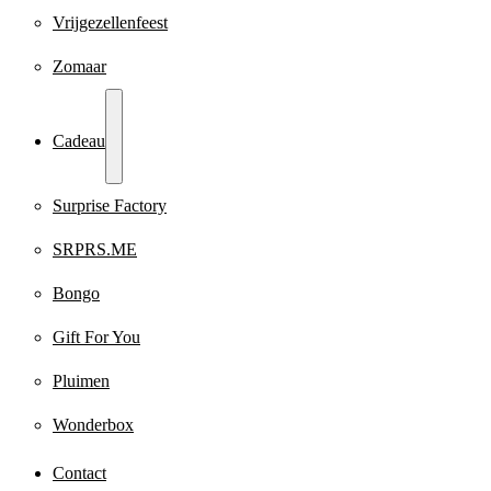
Vrijgezellenfeest
Zomaar
Cadeau
Surprise Factory
SRPRS.ME
Bongo
Gift For You
Pluimen
Wonderbox
Contact