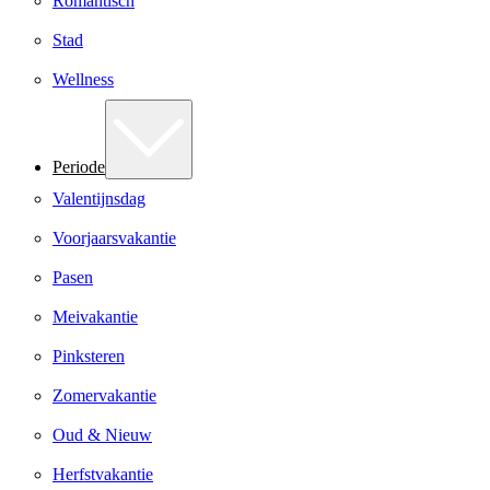
Romantisch
Stad
Wellness
Periode
Valentijnsdag
Voorjaarsvakantie
Pasen
Meivakantie
Pinksteren
Zomervakantie
Oud & Nieuw
Herfstvakantie