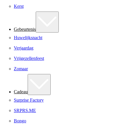
Kerst
Gebeurtenis
Huwelijksnacht
Verjaardag
Vrijgezellenfeest
Zomaar
Cadeau
Surprise Factory
SRPRS.ME
Bongo