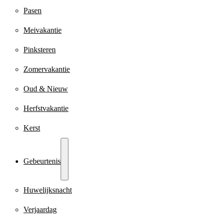
Pasen
Meivakantie
Pinksteren
Zomervakantie
Oud & Nieuw
Herfstvakantie
Kerst
Gebeurtenis
Huwelijksnacht
Verjaardag