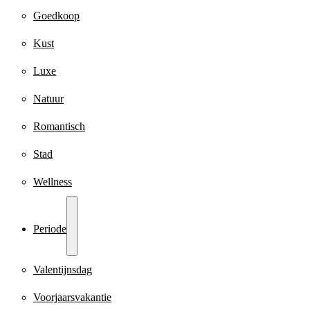
Goedkoop
Kust
Luxe
Natuur
Romantisch
Stad
Wellness
Periode
Valentijnsdag
Voorjaarsvakantie