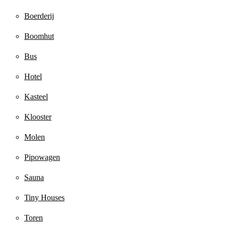
Boerderij
Boomhut
Bus
Hotel
Kasteel
Klooster
Molen
Pipowagen
Sauna
Tiny Houses
Toren