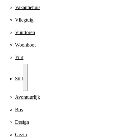
Vakantiehuis
Vliegtuig
Vuurtoren
Woonboot
Yurt
Stijl
Avontuurlijk
Bos
Design
Gezin