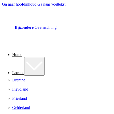
Ga naar hoofdinhoud
Ga naar voettekst
Bijzondere
Overnachting
Home
Locatie
Drenthe
Flevoland
Friesland
Gelderland