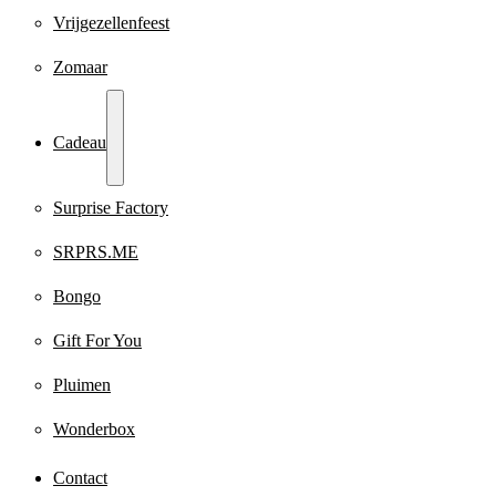
Vrijgezellenfeest
Zomaar
Cadeau
Surprise Factory
SRPRS.ME
Bongo
Gift For You
Pluimen
Wonderbox
Contact