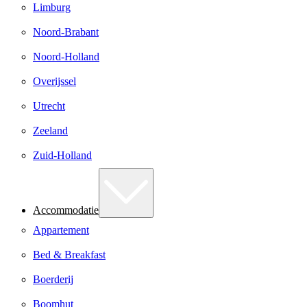
Limburg
Noord-Brabant
Noord-Holland
Overijssel
Utrecht
Zeeland
Zuid-Holland
Accommodatie
Appartement
Bed & Breakfast
Boerderij
Boomhut