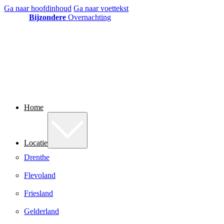
Ga naar hoofdinhoud
Ga naar voettekst
Bijzondere
Overnachting
Home
Locatie
Drenthe
Flevoland
Friesland
Gelderland