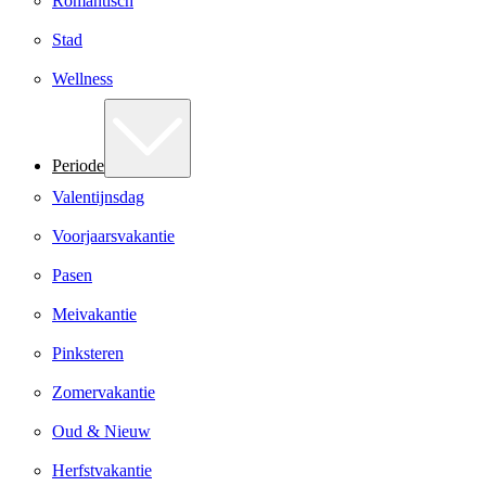
Romantisch
Stad
Wellness
Periode
Valentijnsdag
Voorjaarsvakantie
Pasen
Meivakantie
Pinksteren
Zomervakantie
Oud & Nieuw
Herfstvakantie