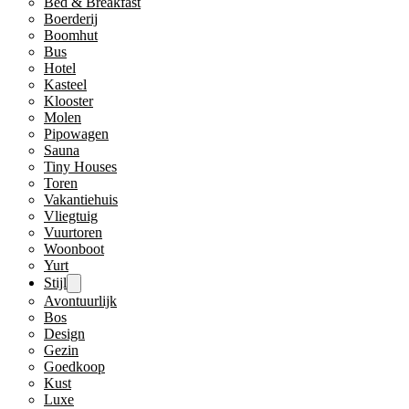
Bed & Breakfast
Boerderij
Boomhut
Bus
Hotel
Kasteel
Klooster
Molen
Pipowagen
Sauna
Tiny Houses
Toren
Vakantiehuis
Vliegtuig
Vuurtoren
Woonboot
Yurt
Stijl
Avontuurlijk
Bos
Design
Gezin
Goedkoop
Kust
Luxe