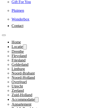
Gift For You
Pluimen
Wonderbox
Contact
Home
Locatie
Drenthe
Flevoland
Friesland
Gelderland
Limburg
Noord-Brabant
Noord-Holland
Overijssel
Utrecht
Zeeland
Zuid-Holland
Accommodatie
Appartement