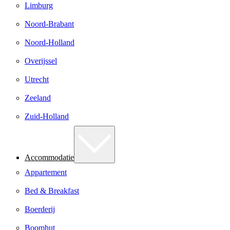
Limburg
Noord-Brabant
Noord-Holland
Overijssel
Utrecht
Zeeland
Zuid-Holland
Accommodatie
Appartement
Bed & Breakfast
Boerderij
Boomhut