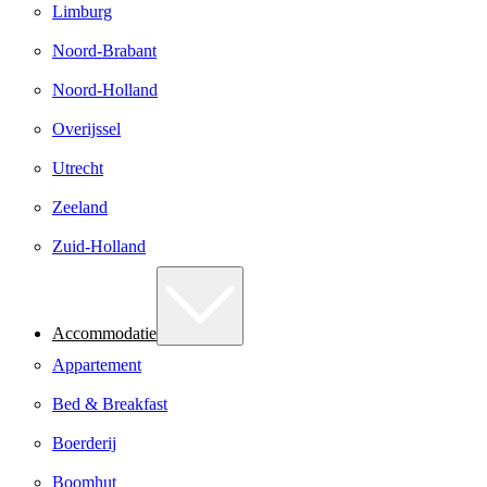
Limburg
Noord-Brabant
Noord-Holland
Overijssel
Utrecht
Zeeland
Zuid-Holland
Accommodatie
Appartement
Bed & Breakfast
Boerderij
Boomhut