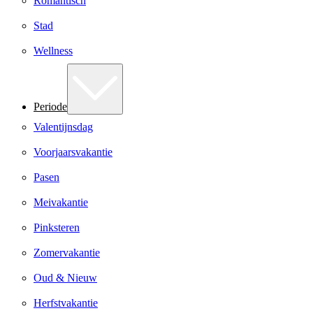
Romantisch
Stad
Wellness
Periode
Valentijnsdag
Voorjaarsvakantie
Pasen
Meivakantie
Pinksteren
Zomervakantie
Oud & Nieuw
Herfstvakantie