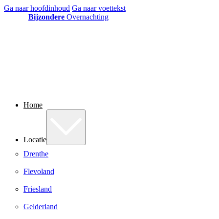
Ga naar hoofdinhoud
Ga naar voettekst
Bijzondere
Overnachting
Home
Locatie
Drenthe
Flevoland
Friesland
Gelderland