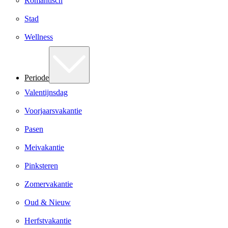
Romantisch
Stad
Wellness
Periode
Valentijnsdag
Voorjaarsvakantie
Pasen
Meivakantie
Pinksteren
Zomervakantie
Oud & Nieuw
Herfstvakantie