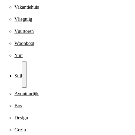
Vakantiehuis
Vliegtuig
Vuurtoren
Woonboot
Yurt
Stijl
Avontuurlijk
Bos
Design
Gezin