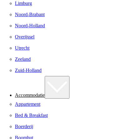
Limburg
Noord-Brabant
Noord-Holland
Overijssel
Utrecht
Zeeland
Zuid-Holland
Accommodatie
Appartement
Bed & Breakfast
Boerderij
Boomhut