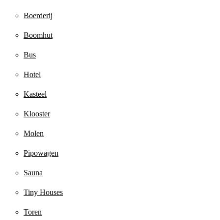
Boerderij
Boomhut
Bus
Hotel
Kasteel
Klooster
Molen
Pipowagen
Sauna
Tiny Houses
Toren