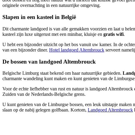
originele overnachting in een natuurrijke omgeving.
Slapen in een kasteel in België
Dit charmante landgoed is van alle gemakken voorzien en laat u hele
kasteel zijn luxe uitgerust met een minibar, kluisje en
gratis wifi
.
U hebt een bijzonder uitzicht op het bos vanuit uw kamer. In de ochten
van een bijzonder diner.
Hotel landgoed Altembrouck
serveert nameli
De bossen van landgoed Altembrouck
Belgische Limburg staat bekend om haar natuurrijke gebieden.
Landg
charmante wandeling kunt maken en kunt genieten van de Limburgse 
Voor de echte liefhebber van rust en natuur is landgoed Altembrouck 
Zuiden van de Nederlands-Belgische grens.
U kunt genieten van de Limburgse bossen, een leuk uitstapje maken na
slaan op de nabij gelegen golfbaan. Kortom,
Landgoed Altembrouck
h