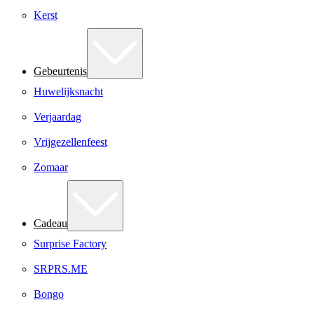
Kerst
Gebeurtenis
Huwelijksnacht
Verjaardag
Vrijgezellenfeest
Zomaar
Cadeau
Surprise Factory
SRPRS.ME
Bongo