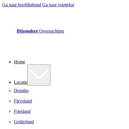
Ga naar hoofdinhoud
Ga naar voettekst
Bijzondere
Overnachting
Home
Locatie
Drenthe
Flevoland
Friesland
Gelderland