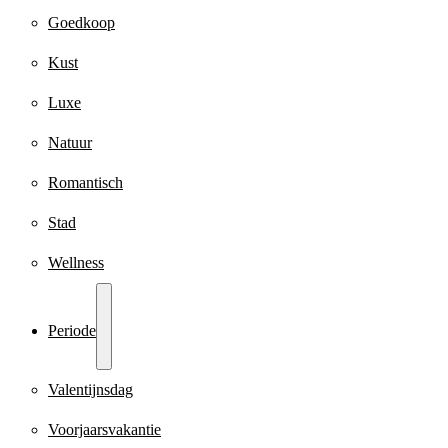
Goedkoop
Kust
Luxe
Natuur
Romantisch
Stad
Wellness
Periode
Valentijnsdag
Voorjaarsvakantie