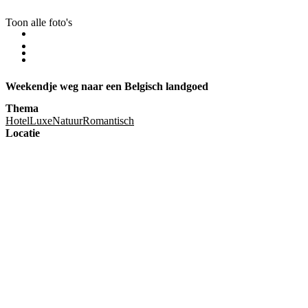
Toon alle foto's
Weekendje weg naar een Belgisch landgoed
Thema
Hotel
Luxe
Natuur
Romantisch
Locatie