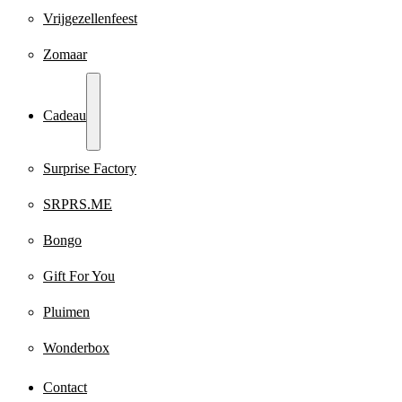
Vrijgezellenfeest
Zomaar
Cadeau
Surprise Factory
SRPRS.ME
Bongo
Gift For You
Pluimen
Wonderbox
Contact