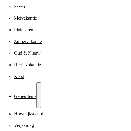
Pasen
Meivakantie
Pinksteren
Zomervakantie
Oud & Nieuw
Herfstvakantie
Kerst
Gebeurtenis
Huwelijksnacht
Verjaardag