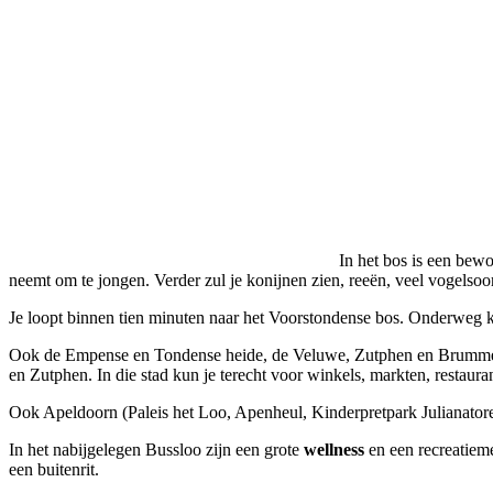
In het bos is een bew
neemt om te jongen. Verder zul je konijnen zien, reeën, veel vogelsoo
Je loopt binnen tien minuten naar het Voorstondense bos. Onderweg ku
Ook de Empense en Tondense heide, de Veluwe, Zutphen en Brummen l
en Zutphen. In die stad kun je terecht voor winkels, markten, restaura
Ook Apeldoorn (Paleis het Loo, Apenheul, Kinderpretpark Julianatore
In het nabijgelegen Bussloo zijn een grote
wellness
en een recreatiem
een buitenrit.