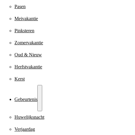
Pasen
Meivakantie
Pinksteren
Zomervakantie
Oud & Nieuw
Herfstvakantie
Kerst
Gebeurtenis
Huwelijksnacht
Verjaardag