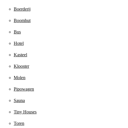
Boerderij
Boomhut
Bus
Hotel
Kasteel
Klooster
Molen
Pipowagen
Sauna
Tiny Houses
Toren