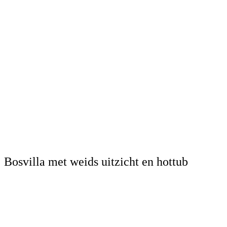
Bosvilla met weids uitzicht en hottub