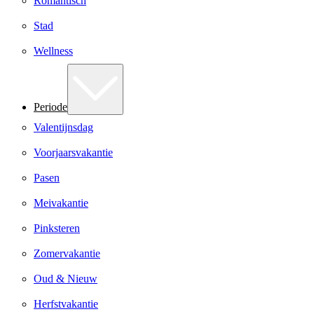
Romantisch
Stad
Wellness
Periode
Valentijnsdag
Voorjaarsvakantie
Pasen
Meivakantie
Pinksteren
Zomervakantie
Oud & Nieuw
Herfstvakantie