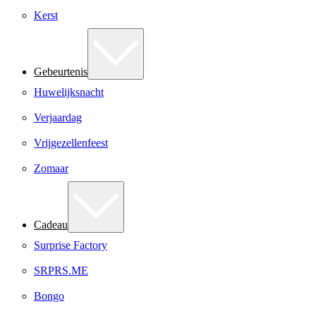
Kerst
Gebeurtenis
Huwelijksnacht
Verjaardag
Vrijgezellenfeest
Zomaar
Cadeau
Surprise Factory
SRPRS.ME
Bongo