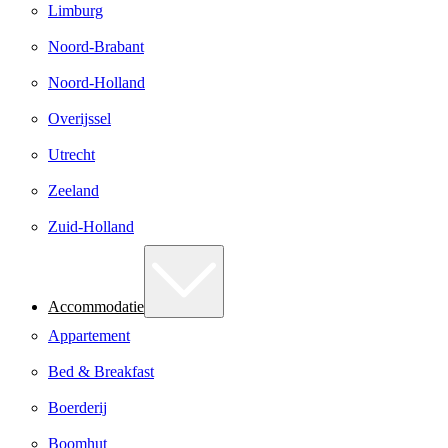
Limburg
Noord-Brabant
Noord-Holland
Overijssel
Utrecht
Zeeland
Zuid-Holland
Accommodatie
Appartement
Bed & Breakfast
Boerderij
Boomhut