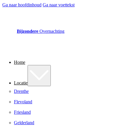
Ga naar hoofdinhoud
Ga naar voettekst
Bijzondere
Overnachting
Home
Locatie
Drenthe
Flevoland
Friesland
Gelderland