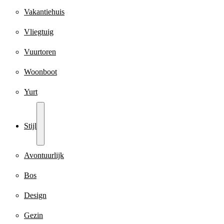
Vakantiehuis
Vliegtuig
Vuurtoren
Woonboot
Yurt
Stijl
Avontuurlijk
Bos
Design
Gezin