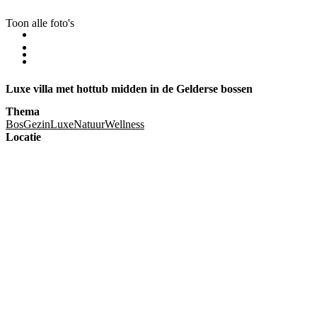
Toon alle foto's
Luxe villa met hottub midden in de Gelderse bossen
Thema
Bos
Gezin
Luxe
Natuur
Wellness
Locatie