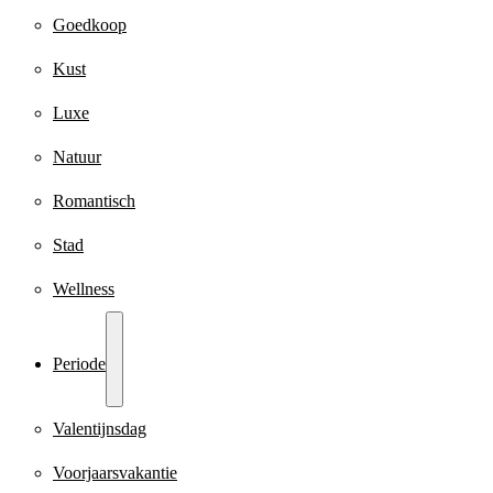
Goedkoop
Kust
Luxe
Natuur
Romantisch
Stad
Wellness
Periode
Valentijnsdag
Voorjaarsvakantie