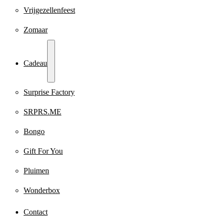
Vrijgezellenfeest
Zomaar
Cadeau
Surprise Factory
SRPRS.ME
Bongo
Gift For You
Pluimen
Wonderbox
Contact